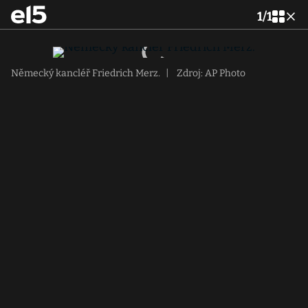
1
/
1
Německý kancléř Friedrich Merz.
|
Zdroj: AP Photo