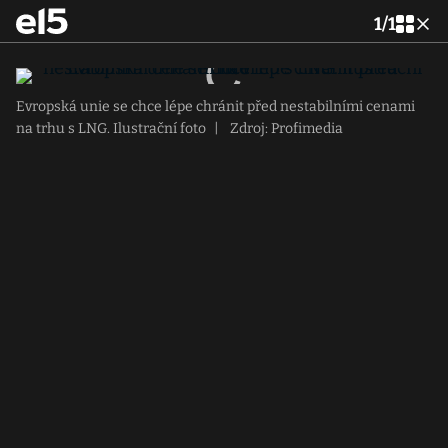
1
/
1
Evropská unie se chce lépe chránit před nestabilními cenami
na trhu s LNG. Ilustrační foto
|
Zdroj: Profimedia