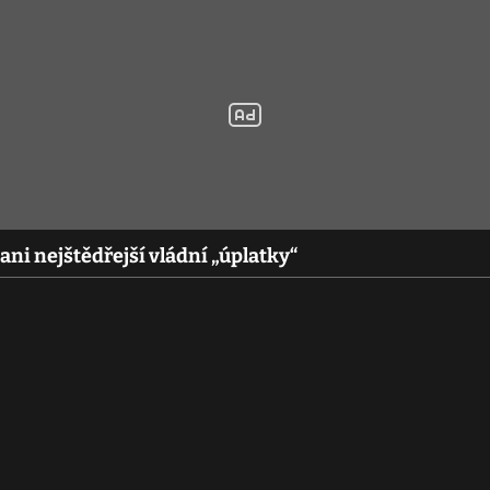
ani nejštědřejší vládní „úplatky“