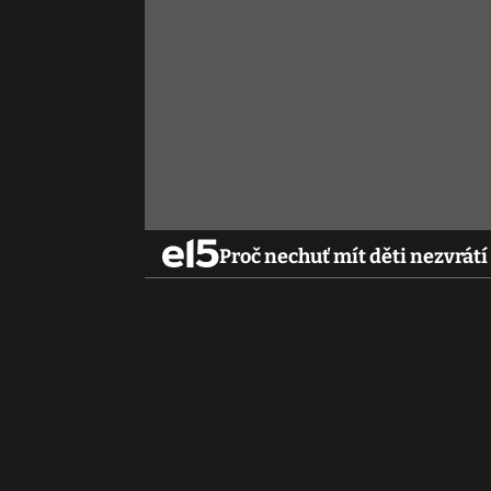
Proč nechuť mít děti nezvrátí 