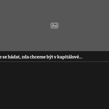
se hádat, zda chceme být v kapitálové…