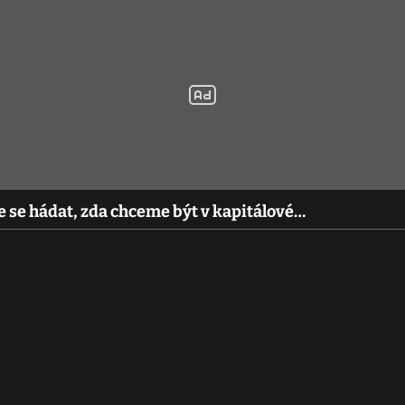
se hádat, zda chceme být v kapitálové…