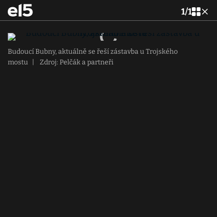
1
/
1
Budoucí Bubny, aktuálně se řeší zástavba u Trojského
mostu
|
Zdroj: Pelčák a partneři