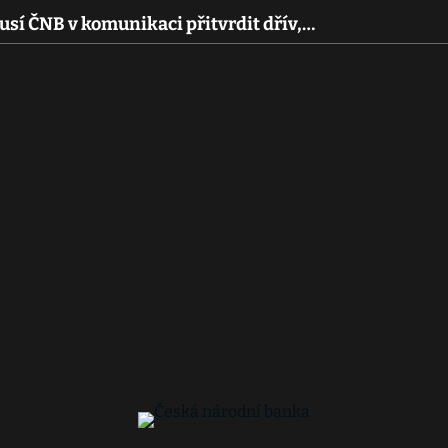
usí ČNB v komunikaci přitvrdit dřív,…