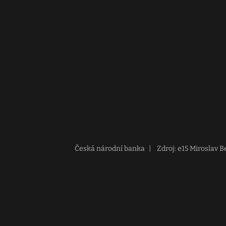
Česká národní banka
|
Zdroj: e15 Miroslav B