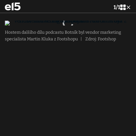
1
/
1
Hostem dalšího dílu podcastu Botník byl vendor marketing
specialista Martin Kluka z Footshopu
|
Zdroj: Footshop