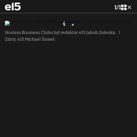
1
/
1
Hostem Business Clubu byl redaktor e15 Jakub Zelenka.
|
Zdroj: e15 Michael Tomeš