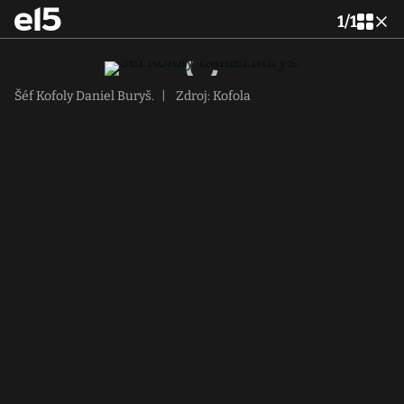
1
/
1
Šéf Kofoly Daniel Buryš.
|
Zdroj: Kofola