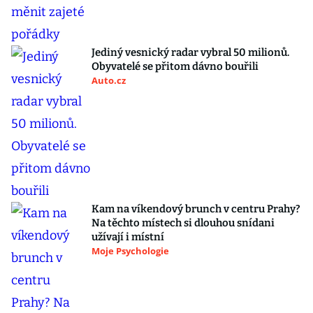
Jediný vesnický radar vybral 50 milionů.
Obyvatelé se přitom dávno bouřili
Auto.cz
Kam na víkendový brunch v centru Prahy?
Na těchto místech si dlouhou snídani
užívají i místní
Moje Psychologie