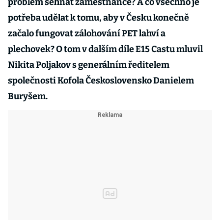
problém sehnat zaměstnance? A co všechno je
potřeba udělat k tomu, aby v Česku konečně
začalo fungovat zálohování PET lahví a
plechovek? O tom v dalším díle E15 Castu mluvil
Nikita Poljakov s generálním ředitelem
společnosti Kofola Československo Danielem
Buryšem.