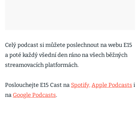
Celý podcast si můžete poslechnout na webu E15
a poté každý všední den ráno na všech běžných
streamovacích platformách.
Poslouchejte E15 Cast na
Spotify,
Apple Podcasts
i
na
Google Podcasts
.