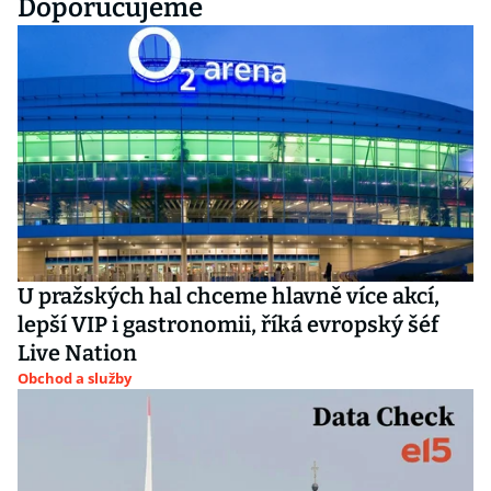
Doporučujeme
U pražských hal chceme hlavně více akcí,
lepší VIP i gastronomii, říká evropský šéf
Live Nation
Obchod a služby