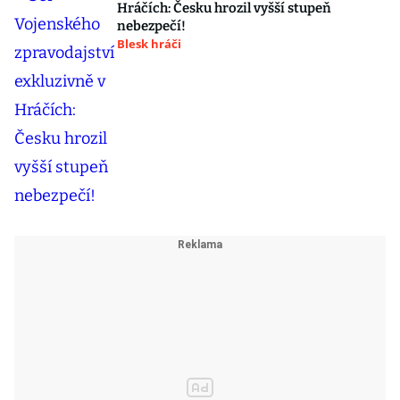
Hráčích: Česku hrozil vyšší stupeň
nebezpečí!
Blesk hráči