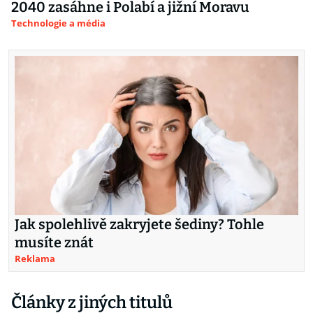
2040 zasáhne i Polabí a jižní Moravu
Technologie a média
Jak spolehlivě zakryjete šediny? Tohle
musíte znát
Reklama
Články z jiných titulů