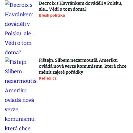
Decroix s Havránkem dováděli v Polsku,
ale… Vědí o tom doma?
Blesk politika
Fištejn: Slibem nezarmoutíš. Ameriku
ovládá nová verze komunismu, která chce
měnit zajeté pořádky
Reflex.cz