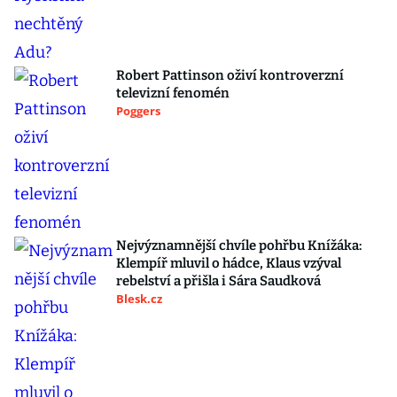
Robert Pattinson oživí kontroverzní
televizní fenomén
Poggers
Nejvýznamnější chvíle pohřbu Knížáka:
Klempíř mluvil o hádce, Klaus vzýval
rebelství a přišla i Sára Saudková
Blesk.cz