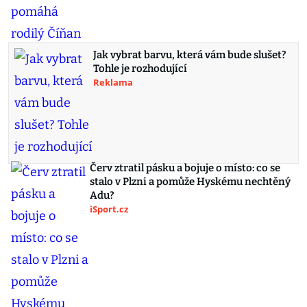
Jak vybrat barvu, která vám bude slušet?
Tohle je rozhodující
Reklama
Červ ztratil pásku a bojuje o místo: co se
stalo v Plzni a pomůže Hyskému nechtěný
Adu?
iSport.cz