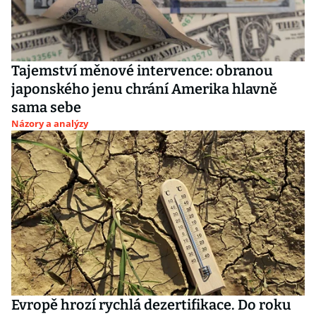
Tajemství měnové intervence: obranou
japonského jenu chrání Amerika hlavně
sama sebe
Názory a analýzy
Evropě hrozí rychlá dezertifikace. Do roku