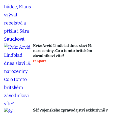
Kvíz: Arvid Lindblad dnes slaví 19.
narozeniny. Co o tomto britském
závodníkovi víte?
F1 Sport
Šéf Vojenského zpravodajství exkluzivně v