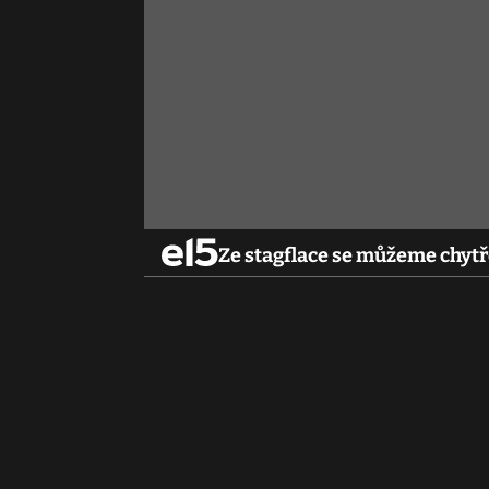
Ze stagflace se můžeme chytř