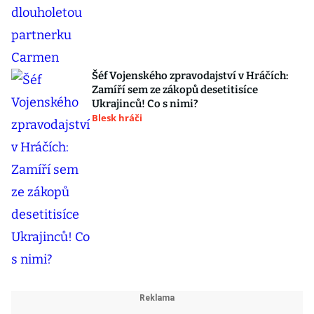
Šéf Vojenského zpravodajství v Hráčích:
Zamíří sem ze zákopů desetitisíce
Ukrajinců! Co s nimi?
Blesk hráči