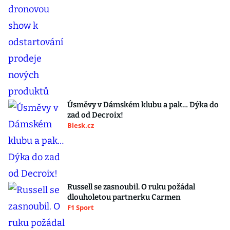
Úsměvy v Dámském klubu a pak… Dýka do
zad od Decroix!
Blesk.cz
Russell se zasnoubil. O ruku požádal
dlouholetou partnerku Carmen
F1 Sport