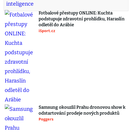
Fotbalové přestupy ONLINE: Kuchta
podstupuje zdravotní prohlídku, Haraslín
odletěl do Arábie
iSport.cz
Samsung okouzlil Prahu dronovou show k
odstartování prodeje nových produktů
Poggers