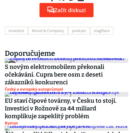
Začít diskuzi
investice
Wood & Company
podcast
stagflace
Doporučujeme
S novým elektromobilem překonali
očekávání. Cupra bere osm z deseti
zákazníků konkurenci
Český a evropský autoprůmysl
EU staví čipové továrny, v Česku to stojí.
Investici v Rožnově za 44 miliard
komplikuje zapeklitý problém
Byznys