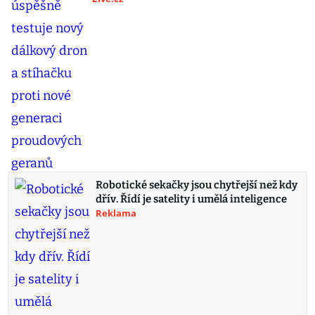
Robotické sekačky jsou chytřejší než kdy
dřív. Řídí je satelity i umělá inteligence
Reklama