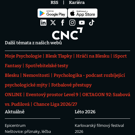
RSS
Kariéra
Další témata z našich webů
Moje Psychologie
Blesk Tlapky
Hráči na Blesku
iSport
Fantasy
Spotřebitelské testy
Blesku
Nemovitosti
Psychologika - podcast rozbíjející
psychologické mýty
Fotbalové přestupy
ONLINE
Eventový prostor Level 9
OKTAGON 92: Szabová
vs. Pudilová
Chance Liga 2026/27
Aktuálně
Léto 2026
Epicentrum
Karlovarský filmový festival
Neštovice: příznaky, léčba
2026