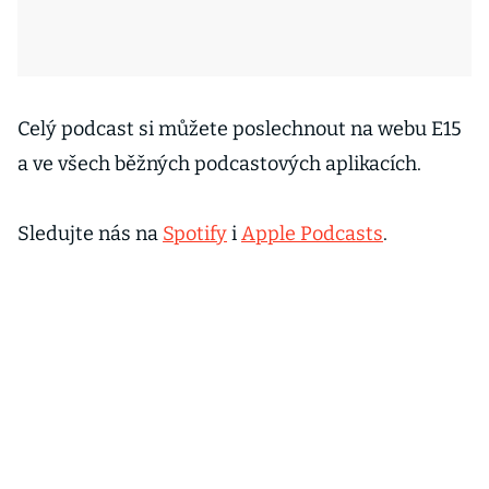
Celý podcast si můžete poslechnout na webu E15
a ve všech běžných podcastových aplikacích.
Sledujte nás na
Spotify
i
Apple Podcasts
.