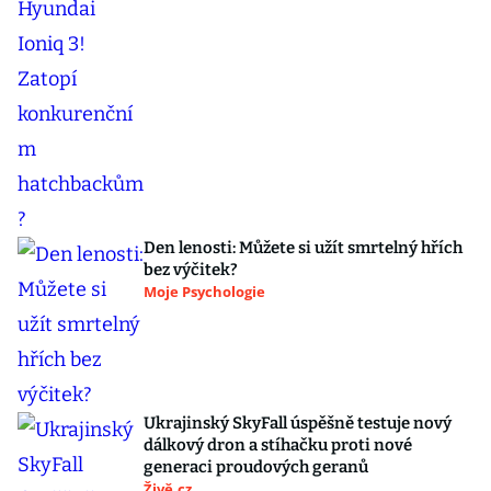
Den lenosti: Můžete si užít smrtelný hřích
bez výčitek?
Moje Psychologie
Ukrajinský SkyFall úspěšně testuje nový
dálkový dron a stíhačku proti nové
generaci proudových geranů
Živě.cz