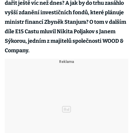
dařit ještě víc než dnes? A jak by do trhu zasáhlo
vyšší zdanění investičních fondů, které plánuje
ministr financí Zbyněk Stanjura? O tom v dalším
díle E15 Castu mluvil Nikita Poljakov s Janem
Sýkorou, jedním z majitelů společnosti WOOD &
Company.