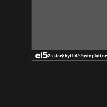
Za starý byt lidé často platí