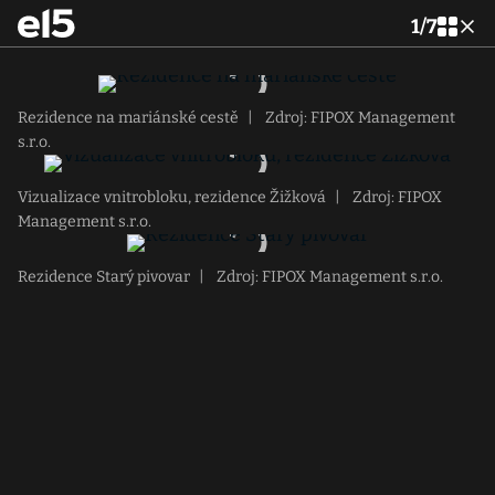
1
/
7
Rezidence na mariánské cestě
|
Zdroj: FIPOX Management
s.r.o.
Vizualizace vnitrobloku, rezidence Žižková
|
Zdroj: FIPOX
Management s.r.o.
Rezidence Starý pivovar
|
Zdroj: FIPOX Management s.r.o.