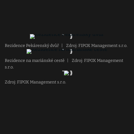
Rezidence Pekárenský dvůř
|
Zdroj: FIPOX Management s.r.o.
Rezidence na mariánské cestě
|
Zdroj: FIPOX Management
s.r.o.
Zdroj: FIPOX Management s.r.o.