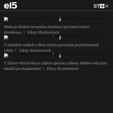
3
/
7
Malta je ideální evropskou destinací pro jarní a letní
dovolenou
|
Zdroj: Shutterstock
V modrých vodách u Blue Grotto pozorujte pestrobarevné
rybky
|
Zdroj: Shutterstock
V Zátoce Mistra Bay si užijete spoustu zábavy. Klidné vody jsou
ideální pro kajakování
|
Zdroj: Shutterstock