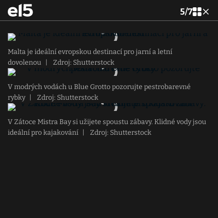
5
/
7
Malta je ideální evropskou destinací pro jarní a letní
dovolenou
|
Zdroj: Shutterstock
V modrých vodách u Blue Grotto pozorujte pestrobarevné
rybky
|
Zdroj: Shutterstock
V Zátoce Mistra Bay si užijete spoustu zábavy. Klidné vody jsou
ideální pro kajakování
|
Zdroj: Shutterstock