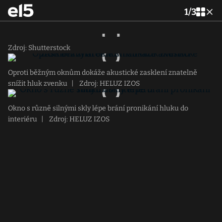
1
/
3
Zdroj: Shutterstock
Oproti běžným oknům dokáže akustické zasklení znatelně
snížit hluk zvenku
|
Zdroj: HELUZ IZOS
Okno s různě silnými skly lépe brání pronikání hluku do
interiéru
|
Zdroj: HELUZ IZOS