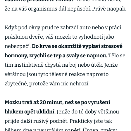
že na váš organismus dál nepůsobí. Právě naopak.
Když pod okny prudce zabrzdí auto nebo v práci
prásknou dveře, váš mozek to vyhodnotí jako
nebezpečí.
Do krve se okamžitě vyplaví stresové
hormony, zrychlí se tep a svaly se napnou.
Tělo se
tím instinktivně chystá na boj nebo útěk. Jenže
většinou jsou tyto tělesné reakce naprosto
zbytečné, protože vám nic nehrozí.
Mozku trvá až 20 minut, než se po vyrušení
hlukem opět uklidní.
Jenže do té doby většinou
přijde další rušivý podnět. Prakticky jste tak
během dne v neustálém napětí. Únava, změny