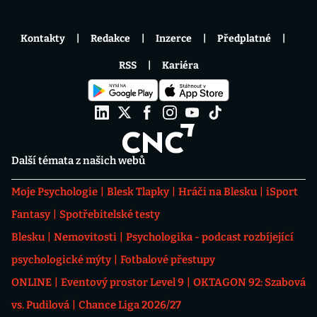
Kontakty
Redakce
Inzerce
Předplatné
RSS
Kariéra
Další témata z našich webů
Moje Psychologie
Blesk Tlapky
Hráči na Blesku
iSport
Fantasy
Spotřebitelské testy
Blesku
Nemovitosti
Psychologika - podcast rozbíjející
psychologické mýty
Fotbalové přestupy
ONLINE
Eventový prostor Level 9
OKTAGON 92: Szabová
vs. Pudilová
Chance Liga 2026/27