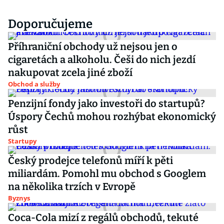
Doporučujeme
Příhraniční obchody už nejsou jen o
cigaretách a alkoholu. Češi do nich jezdí
nakupovat zcela jiné zboží
Obchod a služby
Penzijní fondy jako investoři do startupů?
Úspory Čechů mohou rozhýbat ekonomický
růst
Startupy
Český prodejce telefonů míří k pěti
miliardám. Pomohl mu obchod s Googlem
na několika trzích v Evropě
Byznys
Coca-Cola mizí z regálů obchodů, tekuté