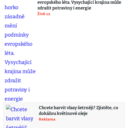
evropského léta. Vysychající krajina může
zdražit potraviny i energie
Živě.cz
Chcete barvit vlasy šetrněji? Zjistěte, co
dokážou květinové oleje
Reklama