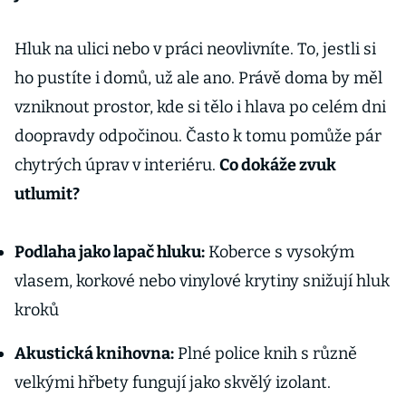
Hluk na ulici nebo v práci neovlivníte. To, jestli si
ho pustíte i domů, už ale ano. Právě doma by měl
vzniknout prostor, kde si tělo i hlava po celém dni
doopravdy odpočinou. Často k tomu pomůže pár
chytrých úprav v interiéru.
Co dokáže zvuk
utlumit?
Podlaha jako lapač hluku:
Koberce s vysokým
vlasem, korkové nebo vinylové krytiny snižují hluk
kroků
Akustická knihovna:
Plné police knih s různě
velkými hřbety fungují jako skvělý izolant.