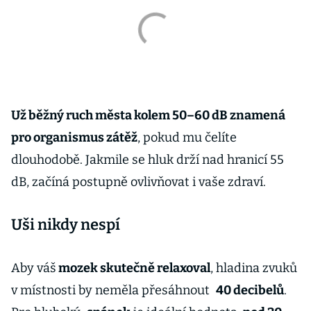
Už běžný ruch města kolem 50–60 dB znamená
pro organismus zátěž
, pokud mu čelíte
dlouhodobě. Jakmile se hluk drží nad hranicí 55
dB, začíná postupně ovlivňovat i vaše zdraví.
Uši nikdy nespí
Aby váš
mozek skutečně relaxoval
, hladina zvuků
v místnosti by neměla přesáhnout
40 decibelů
.