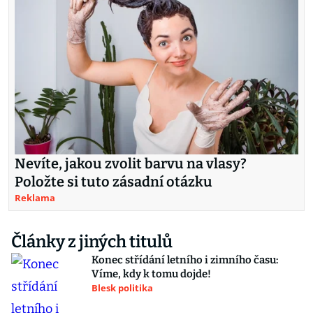
Nevíte, jakou zvolit barvu na vlasy?
Položte si tuto zásadní otázku
Reklama
Články z jiných titulů
Konec střídání letního i zimního času:
Víme, kdy k tomu dojde!
Blesk politika