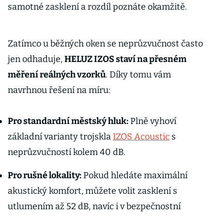
samotné zasklení a rozdíl poznáte okamžitě.
Zatímco u běžných oken se neprůzvučnost často
jen odhaduje,
HELUZ IZOS staví na přesném
měření reálných vzorků
. Díky tomu vám
navrhnou řešení na míru:
Pro standardní městský hluk:
Plně vyhoví
základní varianty trojskla
IZOS Acoustic
s
neprůzvučností kolem 40 dB.
Pro rušné lokality:
Pokud hledáte maximální
akustický komfort, můžete volit zasklení s
utlumením až 52 dB, navíc i v bezpečnostní