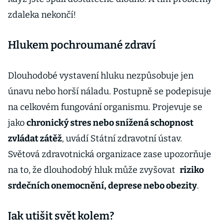
zdaleka nekončí!
Hlukem pochroumané zdraví
Dlouhodobé vystavení hluku nezpůsobuje jen
únavu nebo horší náladu. Postupně se podepisuje
na celkovém fungování organismu. Projevuje se
jako
chronický stres nebo snížená schopnost
zvládat zátěž
, uvádí Státní zdravotní ústav.
Světová zdravotnická organizace zase upozorňuje
na to, že dlouhodobý hluk může zvyšovat
riziko
srdečních onemocnění, deprese nebo obezity
.
Jak utišit svět kolem?