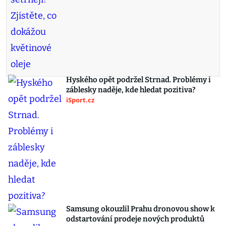
Hyského opět podržel Strnad. Problémy i
záblesky naděje, kde hledat pozitiva?
iSport.cz
Samsung okouzlil Prahu dronovou show k
odstartování prodeje nových produktů