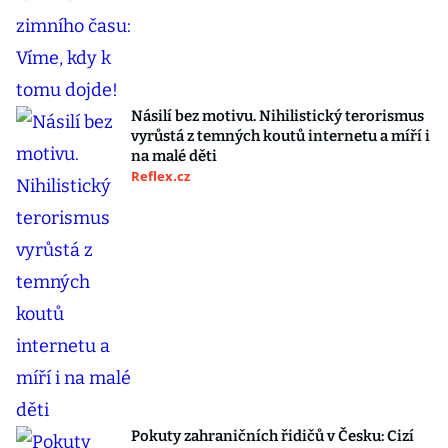
Násilí bez motivu. Nihilistický terorismus
vyrůstá z temných koutů internetu a míří i
na malé děti
Reflex.cz
Pokuty zahraničních řidičů v Česku: Cizí