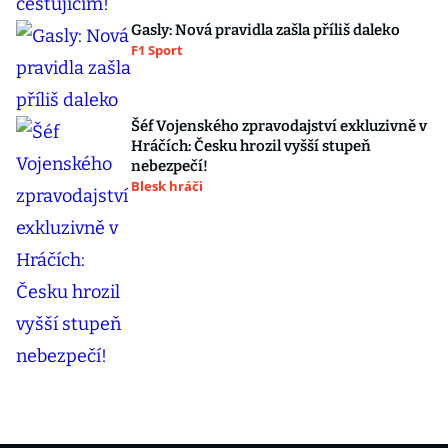
Gasly: Nová pravidla zašla příliš daleko
F1 Sport
Šéf Vojenského zpravodajství exkluzivně v
Hráčích: Česku hrozil vyšší stupeň
nebezpečí!
Blesk hráči