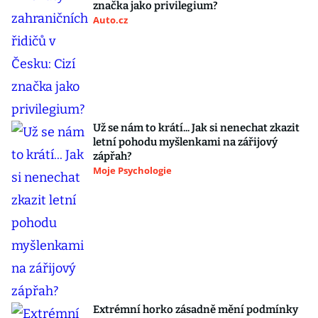
značka jako privilegium?
Auto.cz
Už se nám to krátí... Jak si nenechat zkazit
letní pohodu myšlenkami na zářijový
zápřah?
Moje Psychologie
Extrémní horko zásadně mění podmínky