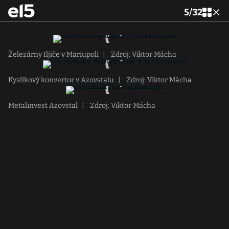
5
/
32
Železárny Iljiče v Mariupoli
|
Zdroj: Viktor Mácha
Kyslíkový konvertor v Azovstalu
|
Zdroj: Viktor Mácha
Metalinvest Azovstal
|
Zdroj: Viktor Mácha