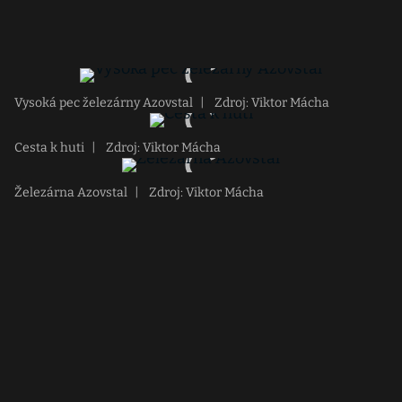
Vysoká pec železárny Azovstal
|
Zdroj: Viktor Mácha
Cesta k huti
|
Zdroj: Viktor Mácha
Železárna Azovstal
|
Zdroj: Viktor Mácha