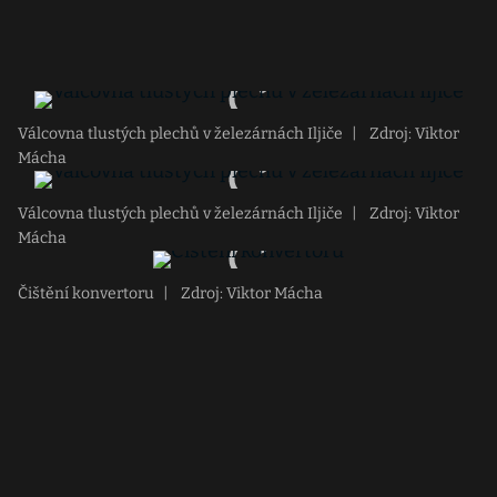
Válcovna tlustých plechů v železárnách Iljiče
|
Zdroj: Viktor
Mácha
Válcovna tlustých plechů v železárnách Iljiče
|
Zdroj: Viktor
Mácha
Čištění konvertoru
|
Zdroj: Viktor Mácha