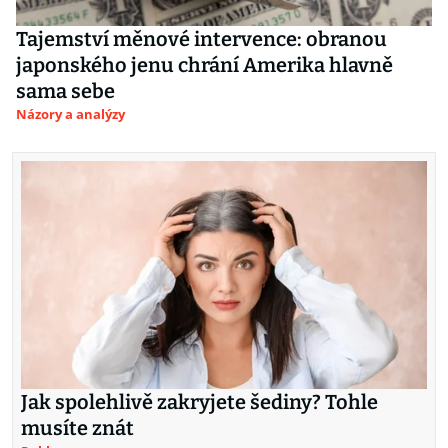
Tajemství měnové intervence: obranou
japonského jenu chrání Amerika hlavně
sama sebe
Názory a analýzy
Jak spolehlivě zakryjete šediny? Tohle
musíte znát