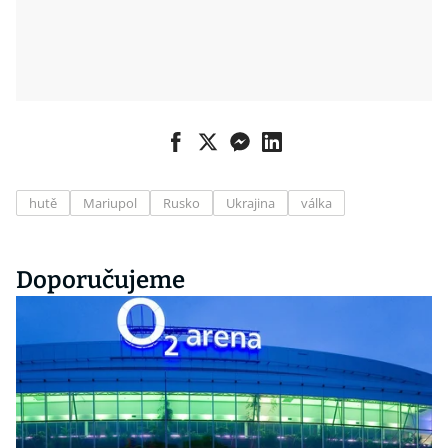
hutě
Mariupol
Rusko
Ukrajina
válka
Doporučujeme