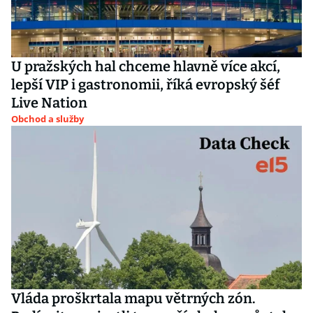
U pražských hal chceme hlavně více akcí,
lepší VIP i gastronomii, říká evropský šéf
Live Nation
Obchod a služby
Vláda proškrtala mapu větrných zón.