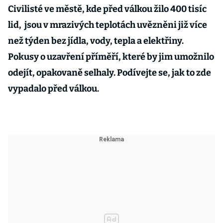
Civilisté ve městě, kde před válkou žilo 400 tisíc
lid, jsou v mrazivých teplotách uvězněni již více
než týden bez jídla, vody, tepla a elektřiny.
Pokusy o uzavření příměří, které by jim umožnilo
odejít, opakovaně selhaly. Podívejte se, jak to zde
vypadalo před válkou.