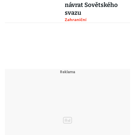
návrat Sovětského
svazu
Zahraniční