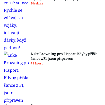
Blesk.cz
Luke Browning pro F1sport: Kdyby přišla
šance z F1, jsem připraven
F1 Sport