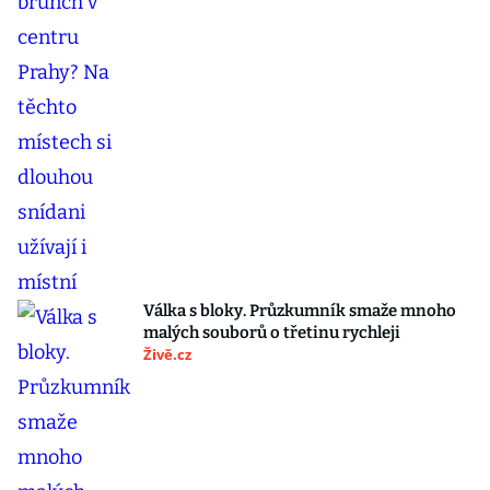
Válka s bloky. Průzkumník smaže mnoho
malých souborů o třetinu rychleji
Živě.cz