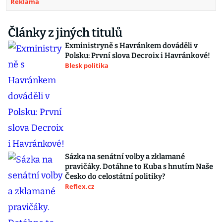
Reklama
Články z jiných titulů
Exministryně s Havránkem dováděli v
Polsku: První slova Decroix i Havránkové!
Blesk politika
Sázka na senátní volby a zklamané
pravičáky. Dotáhne to Kuba s hnutím Naše
Česko do celostátní politiky?
Reflex.cz