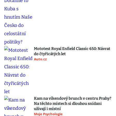
Mototest Royal Enfield Classic 650: Návrat
do čtyřicátých let
Auto.cz
Kam na víkendový brunch v centru Prahy?
Na těchto místech si dlouhou snídani
užívají i místní
Moje Psychologie