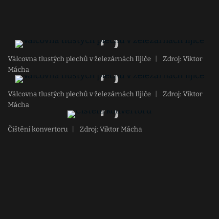
Válcovna tlustých plechů v železárnách Iljiče
|
Zdroj: Viktor
Mácha
Válcovna tlustých plechů v železárnách Iljiče
|
Zdroj: Viktor
Mácha
Čištění konvertoru
|
Zdroj: Viktor Mácha