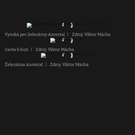
Vysoká pec železárny Azovstal
|
Zdroj: Viktor Mácha
Cesta k huti
|
Zdroj: Viktor Mácha
Železárna Azovstal
|
Zdroj: Viktor Mácha