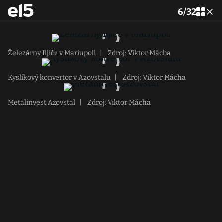
6
/
32
Železárny Iljiče v Mariupoli
|
Zdroj: Viktor Mácha
Kyslíkový konvertor v Azovstalu
|
Zdroj: Viktor Mácha
Metalinvest Azovstal
|
Zdroj: Viktor Mácha