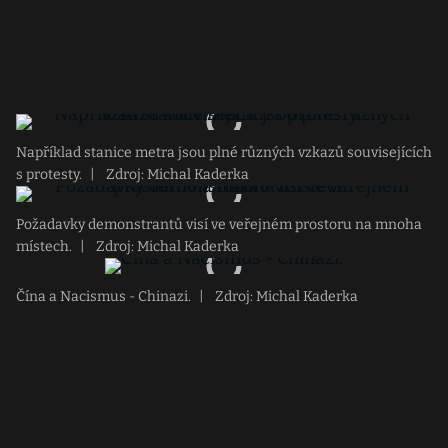
Například stanice metra jsou plné různých vzkazů souvisejících
s protesty.
|
Zdroj: Michal Kaderka
Požadavky demonstrantů visí ve veřejném prostoru na mnoha
místech.
|
Zdroj: Michal Kaderka
Čína a Nacismus - Chinazi.
|
Zdroj: Michal Kaderka