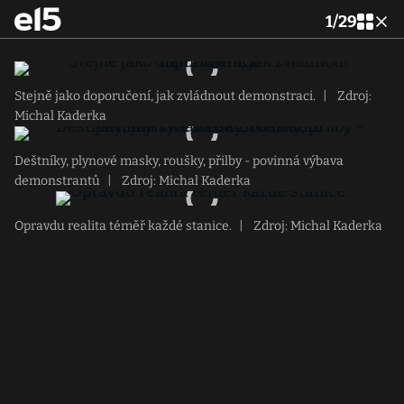
1
/
29
Stejně jako doporučení, jak zvládnout demonstraci.
|
Zdroj:
Michal Kaderka
Deštníky, plynové masky, roušky, přilby - povinná výbava
demonstrantů
|
Zdroj: Michal Kaderka
Opravdu realita téměř každé stanice.
|
Zdroj: Michal Kaderka