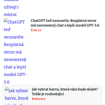
ChatGPT teď neunavíte. Bezplatná verze
má neomezený chat a lepší model GPT-5.6
Živě.cz
Jak vybrat barvu, která vám bude slušet?
Tohle je rozhodující
Reklama