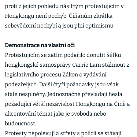
proti z jejich pohledu násilným protestujícím v
Hongkongu není pochyb. Číňanům zkrátka
sebevědomí nechybí a jsou plni optimismu.
Demonstrace na vlastní oči
Protestujícím se zatím podařilo donutit šéfku
hongkongské samosprávy Carrie Lam stáhnout z
legislativního procesu Zákon o vydávání
podezřelých. Další čtyři požadavky jsou však
stále nesplněny. Jednoznačně převládají hesla
požadující větší nezávislost Hongkongu na Číně a
akcentování témat jako je svoboda nebo
budoucnost.
Protesty nepolevují a střety s policií se stávají