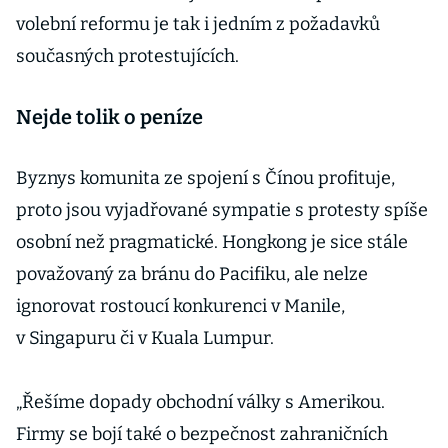
volební reformu je tak i jedním z požadavků
současných protestujících.
Nejde tolik o peníze
Byznys komunita ze spojení s Čínou profituje,
proto jsou vyjadřované sympatie s protesty spíše
osobní než pragmatické. Hongkong je sice stále
považovaný za bránu do Pacifiku, ale nelze
ignorovat rostoucí konkurenci v Manile,
v Singapuru či v Kuala Lumpur.
„Řešíme dopady obchodní války s Amerikou.
Firmy se bojí také o bezpečnost zahraničních