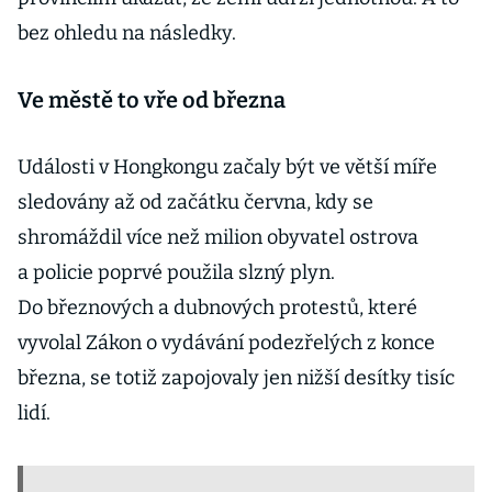
bez ohledu na následky.
Ve městě to vře od března
Události v Hongkongu začaly být ve větší míře
sledovány až od začátku června, kdy se
shromáždil více než milion obyvatel ostrova
a policie poprvé použila slzný plyn.
Do březnových a dubnových protestů, které
vyvolal Zákon o vydávání podezřelých z konce
března, se totiž zapojovaly jen nižší desítky tisíc
lidí.