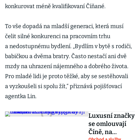
konkurovat méně kvalifikovaní Číňané.
To vše dopadá na mladší generaci, která musí
čelit silné konkurenci na pracovním trhu
a nedostupnému bydlení. „Bydlím v bytě s rodiči,
babičkou a dvěma bratry. Často nestačí ani dvě
mzdy na uhrazení nájemného a dobrého života.
Pro mladé lidi je proto těžké, aby se sestěhovali
a vyzkoušeli si spolu žít,“ přiznává pojišťovací
agentka Lin.
Luxusní značky
se omlouvají
Číně, na
Obchod a služby