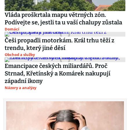
Vláda proškrtala mapu větrných zón.
Podívejte se, jestli ta u vaší chalupy zůstala
Domácí
Češi propadli motorkám. Král trhu těží z
trendu, který jiné děsí
Obchod a služby
Emancipace českých miliardářů. Proč
Strnad, Křetínský a Komárek nakupují
západní ikony
Názory a analýzy