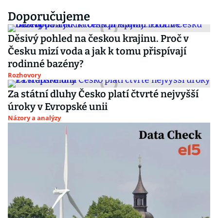
Doporučujeme
Děsivý pohled na českou krajinu. Proč v
Česku mizí voda a jak k tomu přispívají
rodinné bazény?
Rozhovory
Za státní dluhy Česko platí čtvrté nejvyšší
úroky v Evropské unii
Názory a analýzy