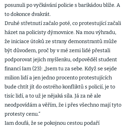
posunuli po vyčkávání policie s barikádou blíže. A
to dokonce dvakrát.
Druhé střetnutí začalo poté, co protestující začali
házet na policisty dýmovnice. Na mou výhradu,
že iniciace útoků ze strany demonstrantů může
být důvodem, proč by v mé zemi lidé přestali
podporovat jejich myšlenku, odpověděl student
financí Iam (23): „Jsem tu za sebe. Když se sejde
milion lidí a jen jedno procento protestujících
bude chtít jít do ostrého konfliktů s policií, je to
tisíc lidí, a to už je nějaká síla. Já za ně ale
neodpovídám a věřím, že i přes všechno mají tyto
protesty cenu.“
Iam doufá, že se pokojnou cestou podaří