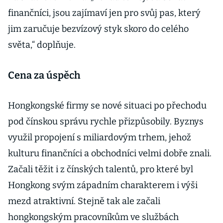
finančníci, jsou zajímaví jen pro svůj pas, který
jim zaručuje bezvízový styk skoro do celého
světa,“ doplňuje.
Cena za úspěch
Hongkongské firmy se nové situaci po přechodu
pod čínskou správu rychle přizpůsobily. Byznys
využil propojení s miliardovým trhem, jehož
kulturu finančníci a obchodníci velmi dobře znali.
Začali těžit i z čínských talentů, pro které byl
Hongkong svým západním charakterem i výši
mezd atraktivní. Stejně tak ale začali
hongkongským pracovníkům ve službách