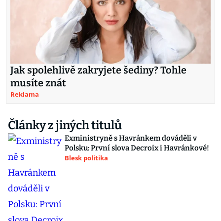
Jak spolehlivě zakryjete šediny? Tohle
musíte znát
Reklama
Články z jiných titulů
Exministryně s Havránkem dováděli v
Polsku: První slova Decroix i Havránkové!
Blesk politika