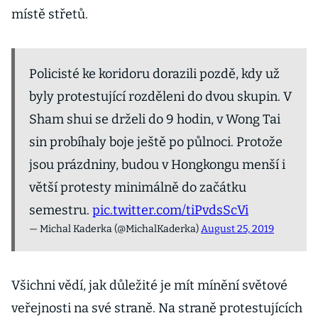
místě střetů.
Policisté ke koridoru dorazili pozdě, kdy už
byly protestující rozděleni do dvou skupin. V
Sham shui se drželi do 9 hodin, v Wong Tai
sin probíhaly boje ještě po půlnoci. Protože
jsou prázdniny, budou v Hongkongu menší i
větší protesty minimálně do začátku
semestru.
pic.twitter.com/tiPvdsScVi
— Michal Kaderka (@MichalKaderka)
August 25, 2019
Všichni vědí, jak důležité je mít mínění světové
veřejnosti na své straně. Na straně protestujících