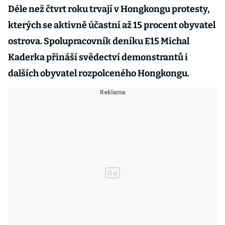
Déle než čtvrt roku trvají v Hongkongu protesty,
kterých se aktivně účastní až 15 procent obyvatel
ostrova. Spolupracovník deníku E15 Michal
Kaderka přináší svědectví demonstrantů i
dalších obyvatel rozpolceného Hongkongu.