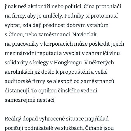
jinak než akcionáři nebo politici. Čína proto tlačí
na firmy, aby je umlčely. Podniky si proto musí
vybrat, zda dají přednost dobrým vztahům
s Čínou, nebo zaměstnanci. Navíc tlak
na pracovníky v korporacích může poškodit jejich
mezinárodní reputaci a vyvolat v zahraničí vlnu
solidarity s kolegy v Hongkongu. V některých
aerolinkách již došlo k propouštění a velké
auditorské firmy se alespoň od zaměstnanců
distancují. To optikou čínského vedení
samozřejmě nestačí.
Reálný dopad vyhrocené situace například
pociťují podnikatelé ve službách. Číňané jsou