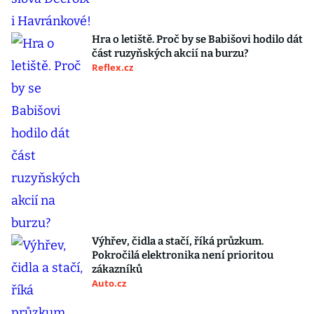
Hra o letiště. Proč by se Babišovi hodilo dát
část ruzyňských akcií na burzu?
Reflex.cz
Výhřev, čidla a stačí, říká průzkum.
Pokročilá elektronika není prioritou
zákazníků
Auto.cz