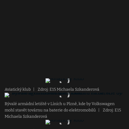
Aviatický klub
|
Zdroj: E15 Michaela Szkanderová
Bývalé armádní letiště v Líních u Plzně, kde by Volkswagen
mohl stavět továrnu na baterie do elektromobilů
|
Zdroj: E15
Michaela Szkanderová