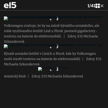
1
/
41
Volkswagen zvažuje, že by na místě bývalého armádního, ale
stále využívaného letiště Líně u Plzně, postavil gigafactory -
továrnu na baterie do elektromobilů.
|
Zdroj: E15 Michaela
Szkanderová
Bývalé armádní letiště v Líních u Plzně, kde by Volkswagen
mohl stavět továrnu na baterie do elektromobilů
|
Zdroj: E15
Michaela Szkanderová
Aviatický klub
|
Zdroj: E15 Michaela Szkanderová