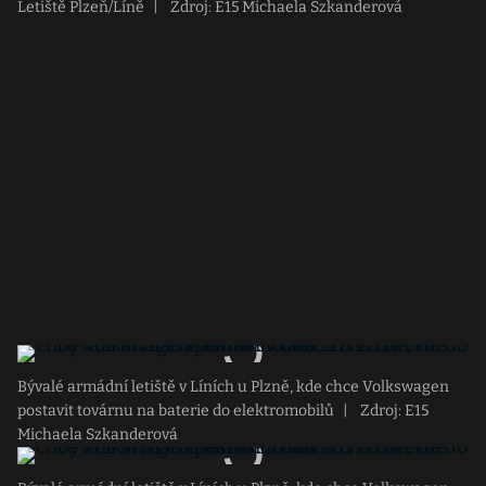
Letiště Plzeň/Líně
|
Zdroj: E15 Michaela Szkanderová
Bývalé armádní letiště v Líních u Plzně, kde chce Volkswagen
postavit továrnu na baterie do elektromobilů
|
Zdroj: E15
Michaela Szkanderová