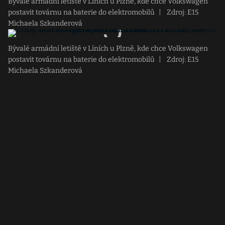
Bývalé armádní letiště v Líních u Plzně, kde chce Volkswagen
postavit továrnu na baterie do elektromobilů
|
Zdroj: E15
Michaela Szkanderová
Bývalé armádní letiště v Líních u Plzně, kde chce Volkswagen
postavit továrnu na baterie do elektromobilů
|
Zdroj: E15
Michaela Szkanderová