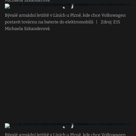
Michaela Szkanderová
Bývalé armádní letiště v Líních u Plzně, kde chce Volkswagen
postavit továrnu na baterie do elektromobilů
|
Zdroj: E15
Michaela Szkanderová
Bývalé armádní letiště v Líních u Plzně, kde chce Volkswagen