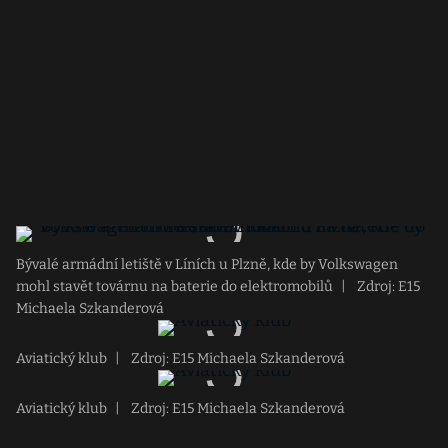
Bývalé armádní letiště v Líních u Plzně, kde by Volkswagen
mohl stavět továrnu na baterie do elektromobilů
|
Zdroj: E15
Michaela Szkanderová
Aviatický klub
|
Zdroj: E15 Michaela Szkanderová
Aviatický klub
|
Zdroj: E15 Michaela Szkanderová