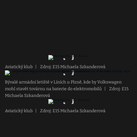
Aviatický klub
|
Zdroj: E15 Michaela Szkanderová
Bývalé armádní letiště v Líních u Plzně, kde by Volkswagen
mohl stavět továrnu na baterie do elektromobilů
|
Zdroj: E15
Michaela Szkanderová
Aviatický klub
|
Zdroj: E15 Michaela Szkanderová