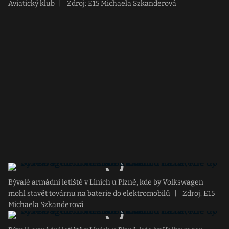
Aviatický klub
|
Zdroj: E15 Michaela Szkanderová
Bývalé armádní letiště v Líních u Plzně, kde by Volkswagen
mohl stavět továrnu na baterie do elektromobilů
|
Zdroj: E15
Michaela Szkanderová