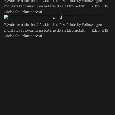
Bývalé armádní letiště v Líních u Plzně, kde by Volkswagen
mohl stavět továrnu na baterie do elektromobilů
|
Zdroj: E15
Michaela Szkanderová
Bývalé armádní letiště v Líních u Plzně, kde by Volkswagen
mohl stavět továrnu na baterie do elektromobilů
|
Zdroj: E15
Michaela Szkanderová