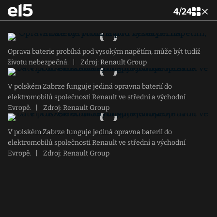
4
/
24
Oprava baterie probíhá pod vysokým napětím, může být tudíž
životu nebezpečná.
|
Zdroj: Renault Group
V polském Zabrze funguje jediná opravna baterií do
elektromobilů společnosti Renault ve střední a východní
Evropě.
|
Zdroj: Renault Group
V polském Zabrze funguje jediná opravna baterií do
elektromobilů společnosti Renault ve střední a východní
Evropě.
|
Zdroj: Renault Group