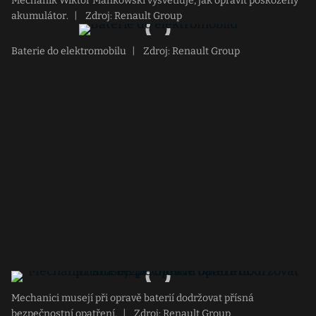
Mechanik Wiktor Mańkowski vysvětluje, jak opravit poškozený
akumulátor.
|
Zdroj: Renault Group
Baterie do elektromobilu
|
Zdroj: Renault Group
Mechanici musejí při opravě baterií dodržovat přísná
bezpečnostní opatření.
|
Zdroj: Renault Group