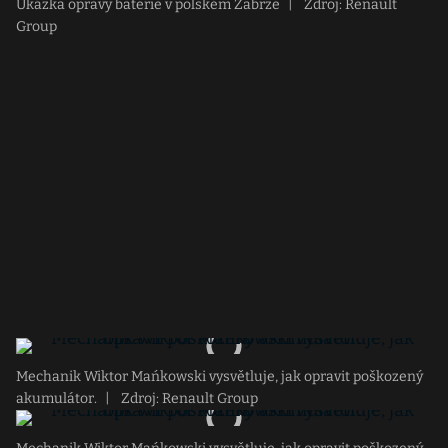
Ukázka opravy baterie v polském Zabrze
|
Zdroj: Renault
Group
Mechanik Wiktor Mańkowski vysvětluje, jak opravit poškozený
akumulátor.
|
Zdroj: Renault Group