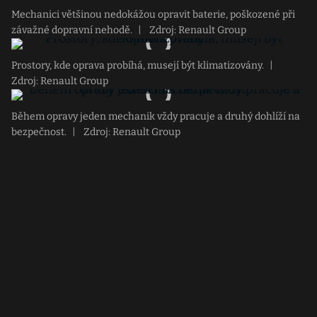
Mechanici většinou nedokážou opravit baterie, poškozené při
závažné dopravní nehodě.
|
Zdroj: Renault Group
Prostory, kde oprava probíhá, musejí být klimatizovány.
|
Zdroj: Renault Group
Během opravy jeden mechanik vždy pracuje a druhý dohlíží na
bezpečnost.
|
Zdroj: Renault Group