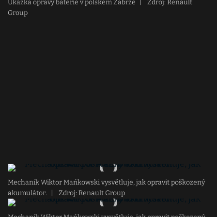
Ukázka opravy baterie v polském Zabrze
|
Zdroj: Renault
Group
Mechanik Wiktor Mańkowski vysvětluje, jak opravit poškozený
akumulátor.
|
Zdroj: Renault Group