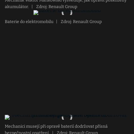
Mechanik Wiktor Mańkowski vysvětluje, jak opravit poškozený
akumulátor.
|
Zdroj: Renault Group
Baterie do elektromobilu
|
Zdroj: Renault Group
Mechanici musejí při opravě baterií dodržovat přísná
bezpečnostní opatření.
|
Zdroj: Renault Group