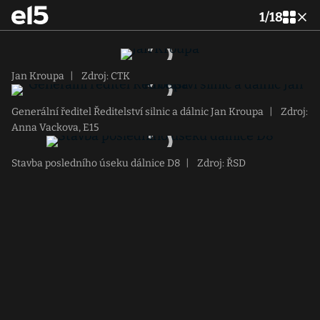
1
/
18
Jan Kroupa
|
Zdroj: CTK
Generální ředitel Ředitelství silnic a dálnic Jan Kroupa
|
Zdroj:
Anna Vackova, E15
Stavba posledního úseku dálnice D8
|
Zdroj: ŘSD