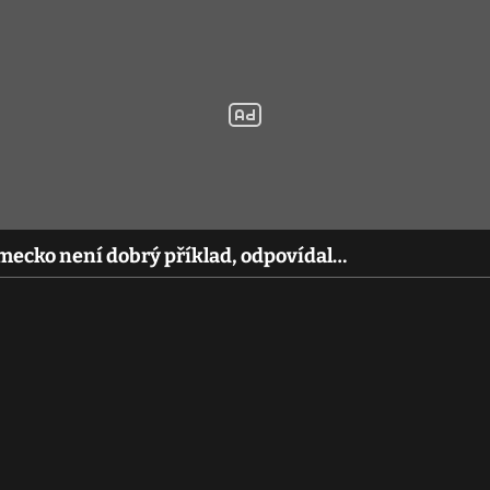
ěmecko není dobrý příklad, odpovídal…