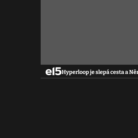
Hyperloop je slepá cesta a N