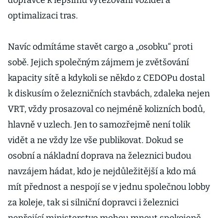
dopravce k lepšímu vytěžování vozidel a
optimalizaci tras.
Navíc odmítáme stavět cargo a „osobku“ proti
sobě. Jejich společným zájmem je zvětšování
kapacity sítě a kdykoli se někdo z CEDOPu dostal
k diskusím o železničních stavbách, zdaleka nejen
VRT, vždy prosazoval co nejméně kolizních bodů,
hlavně v uzlech. Jen to samozřejmě není tolik
vidět a ne vždy lze vše publikovat. Dokud se
osobní a nákladní doprava na železnici budou
navzájem hádat, kdo je nejdůležitější a kdo má
mít přednost a nespojí se v jednu společnou lobby
za koleje, tak si silniční dopravci i železnici