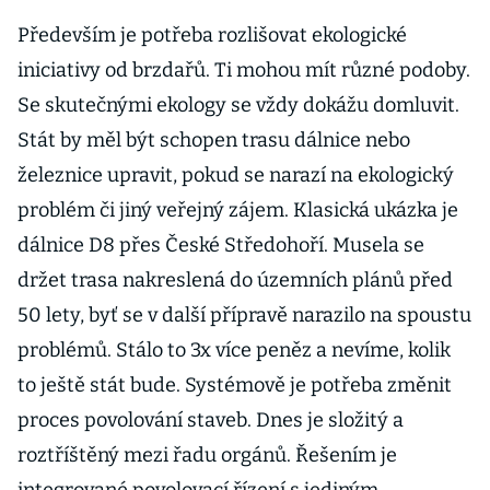
Především je potřeba rozlišovat ekologické
iniciativy od brzdařů. Ti mohou mít různé podoby.
Se skutečnými ekology se vždy dokážu domluvit.
Stát by měl být schopen trasu dálnice nebo
železnice upravit, pokud se narazí na ekologický
problém či jiný veřejný zájem. Klasická ukázka je
dálnice D8 přes České Středohoří. Musela se
držet trasa nakreslená do územních plánů před
50 lety, byť se v další přípravě narazilo na spoustu
problémů. Stálo to 3x více peněz a nevíme, kolik
to ještě stát bude. Systémově je potřeba změnit
proces povolování staveb. Dnes je složitý a
roztříštěný mezi řadu orgánů. Řešením je