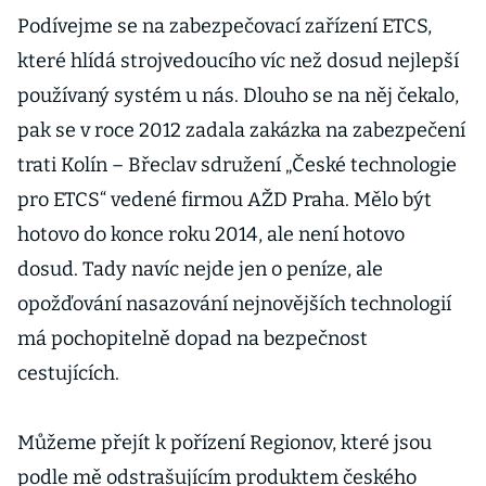
Podívejme se na zabezpečovací zařízení ETCS,
které hlídá strojvedoucího víc než dosud nejlepší
používaný systém u nás. Dlouho se na něj čekalo,
pak se v roce 2012 zadala zakázka na zabezpečení
trati Kolín – Břeclav sdružení „České technologie
pro ETCS“ vedené firmou AŽD Praha. Mělo být
hotovo do konce roku 2014, ale není hotovo
dosud. Tady navíc nejde jen o peníze, ale
opožďování nasazování nejnovějších technologií
má pochopitelně dopad na bezpečnost
cestujících.
Můžeme přejít k pořízení Regionov, které jsou
podle mě odstrašujícím produktem českého