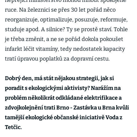
nepřející ministerstvo mohou mnout spokojeně
ruce. Na železnici se přes 30 let pořád něco
reorganizuje, optimalizuje, posuzuje, reformuje,
studuje apod. A silnice? Ty se prostě staví. Tohle
je třeba změnit, a ne se pořád dokola pokoušet
infarkt léčit vitamíny, tedy nedostatek kapacity
tratí úpravou poplatků za dopravní cestu.
Dobrý den, má stát nějakou strategii, jak si
poradit s ekologickými aktivisty? Narážím na
problém několikrát odkládané elektrifikace a
zdvojkolejnění trati Brno - Zastávka u Brna kvůli
tamější ekologické občanské iniciativě Voda z
Tetčic.