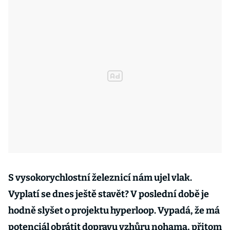
S vysokorychlostní železnicí nám ujel vlak.
Vyplatí se dnes ještě stavět? V poslední době je
hodně slyšet o projektu hyperloop. Vypadá, že má
potenciál obrátit dopravu vzhůru nohama, přitom