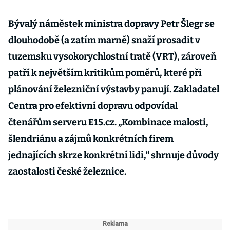
Bývalý náměstek ministra dopravy Petr Šlegr se
dlouhodobě (a zatím marně) snaží prosadit v
tuzemsku vysokorychlostní tratě (VRT), zároveň
patří k největším kritikům poměrů, které při
plánování železniční výstavby panují. Zakladatel
Centra pro efektivní dopravu odpovídal
čtenářům serveru E15.cz. „Kombinace malosti,
šlendriánu a zájmů konkrétních firem
jednajících skrze konkrétní lidi,“ shrnuje důvody
zaostalosti české železnice.