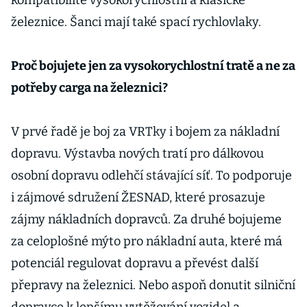
kompatibilitě vysokorychlostní a klasické
železnice. Šanci mají také spací rychlovlaky.
Proč bojujete jen za vysokorychlostní tratě a ne za
potřeby carga na železnici?
V prvé řadě je boj za VRTky i bojem za nákladní
dopravu. Výstavba nových tratí pro dálkovou
osobní dopravu odlehčí stávající síť. To podporuje
i zájmové sdružení ŽESNAD, které prosazuje
zájmy nákladních dopravců. Za druhé bojujeme
za celoplošné mýto pro nákladní auta, které má
potenciál regulovat dopravu a převést další
přepravy na železnici. Nebo aspoň donutit silniční