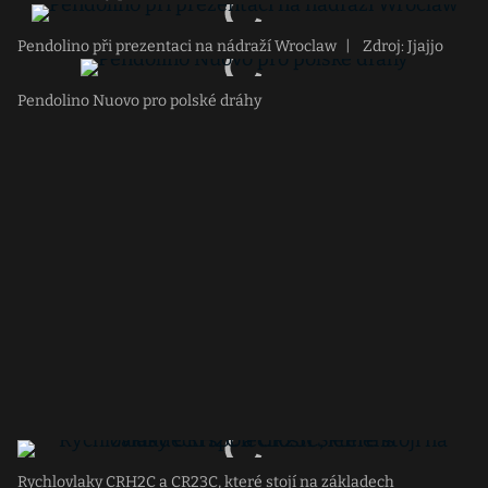
Pendolino při prezentaci na nádraží Wroclaw
|
Zdroj: Jjajjo
Pendolino Nuovo pro polské dráhy
Rychlovlaky CRH2C a CR23C, které stojí na základech