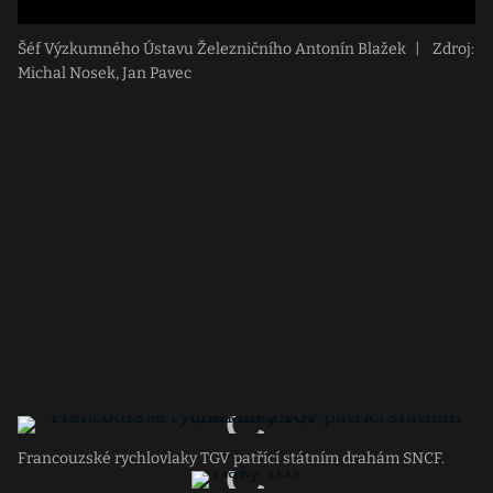
Šéf Výzkumného Ústavu Železničního Antonín Blažek
|
Zdroj:
Michal Nosek, Jan Pavec
Francouzské rychlovlaky TGV patřící státním drahám SNCF.