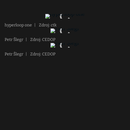
hyperloop one
|
Zdroj: ctk
Petr Šlegr
|
Zdroj: CEDOP
Petr Šlegr
|
Zdroj: CEDOP