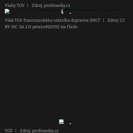
Vlaky TGV
|
Zdroj: profimedia.cz
Vlak TGV francouzského státního dopravce SNCF
|
Zdroj: CC
BY-NC-SA 2.0: peters452002 via Flickr
TGV
|
Zdroj: profimedia.cz