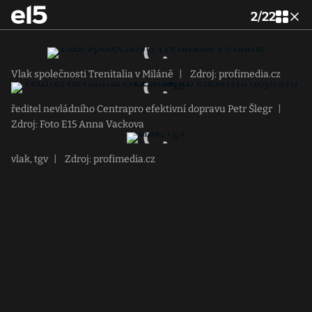
2
/
22
Vlak společnosti Trenitalia v Miláně
|
Zdroj: profimedia.cz
ředitel nevládního Centrapro efektivní dopravu Petr Šlegr
|
Zdroj: Foto E15 Anna Vackova
vlak, tgv
|
Zdroj: profimedia.cz