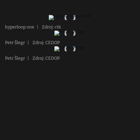
hyperloop one
|
Zdroj: ctk
Petr Šlegr
|
Zdroj: CEDOP
Petr Šlegr
|
Zdroj: CEDOP