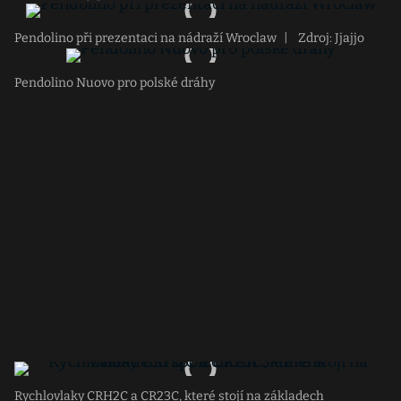
Pendolino při prezentaci na nádraží Wroclaw
|
Zdroj: Jjajjo
Pendolino Nuovo pro polské dráhy
Rychlovlaky CRH2C a CR23C, které stojí na základech