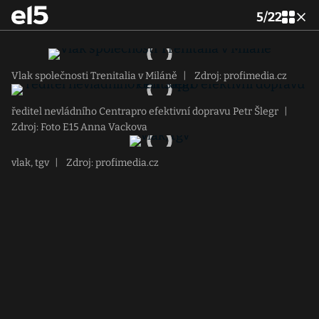
5
/
22
Vlak společnosti Trenitalia v Miláně
|
Zdroj: profimedia.cz
ředitel nevládního Centrapro efektivní dopravu Petr Šlegr
|
Zdroj: Foto E15 Anna Vackova
vlak, tgv
|
Zdroj: profimedia.cz