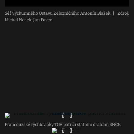
Šéf Výzkumného Ústavu Železničního Antonín Blažek
|
Zdroj:
Michal Nosek, Jan Pavec
Francouzské rychlovlaky TGV patřící státním drahám SNCF.