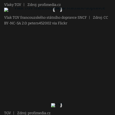
Vlaky TGV
|
Zdroj: profimedia.cz
Vlak TGV francouzského státního dopravce SNCF
|
Zdroj: CC
BY-NC-SA 2.0: peters452002 via Flickr
TGV
|
Zdroj: profimedia.cz