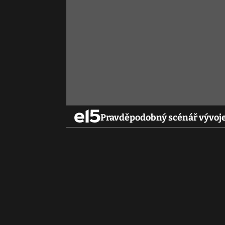
Pravděpodobný scénář vývoje 