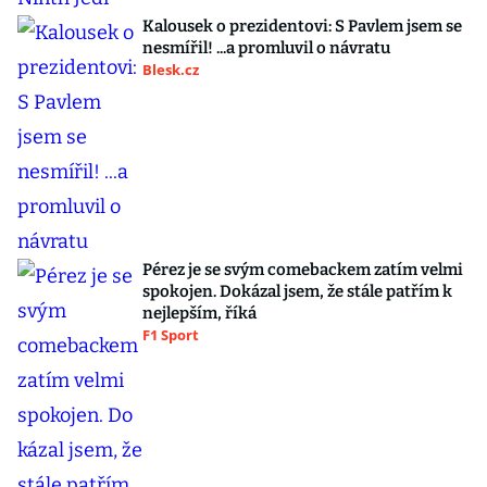
Kalousek o prezidentovi: S Pavlem jsem se
nesmířil! ...a promluvil o návratu
Blesk.cz
Pérez je se svým comebackem zatím velmi
spokojen. Dokázal jsem, že stále patřím k
nejlepším, říká
F1 Sport