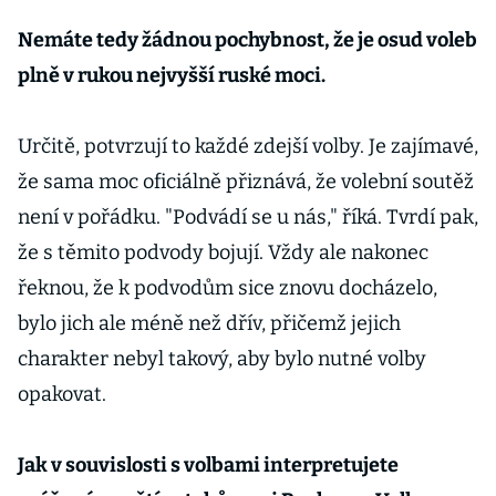
Nemáte tedy žádnou pochybnost, že je osud voleb
plně v rukou nejvyšší ruské moci.
Určitě, potvrzují to každé zdejší volby. Je zajímavé,
že sama moc oficiálně přiznává, že volební soutěž
není v pořádku. "Podvádí se u nás," říká. Tvrdí pak,
že s těmito podvody bojují. Vždy ale nakonec
řeknou, že k podvodům sice znovu docházelo,
bylo jich ale méně než dřív, přičemž jejich
charakter nebyl takový, aby bylo nutné volby
opakovat.
Jak v souvislosti s volbami interpretujete