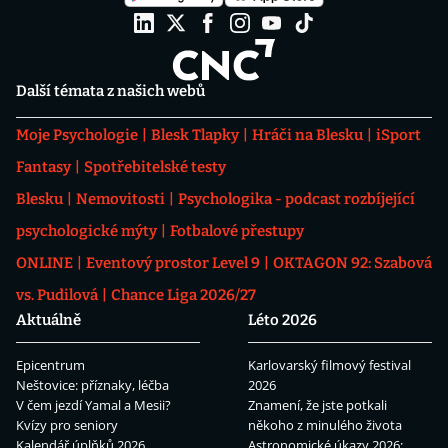
Další témata z našich webů
Moje Psychologie
Blesk Tlapky
Hráči na Blesku
iSport
Fantasy
Spotřebitelské testy
Blesku
Nemovitosti
Psychologika - podcast rozbíjející
psychologické mýty
Fotbalové přestupy
ONLINE
Eventový prostor Level 9
OKTAGON 92: Szabová
vs. Pudilová
Chance Liga 2026/27
Aktuálně
Léto 2026
Epicentrum
Karlovarský filmový festival
Neštovice: příznaky, léčba
2026
V čem jezdí Yamal a Mesii?
Znamení, že jste potkali
Kvízy pro seniory
někoho z minulého života
Kalendář úplňků 2026
Astronomické úkazy 2026: