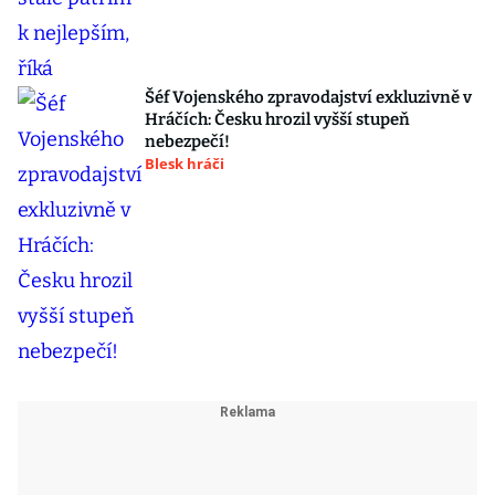
Šéf Vojenského zpravodajství exkluzivně v
Hráčích: Česku hrozil vyšší stupeň
nebezpečí!
Blesk hráči