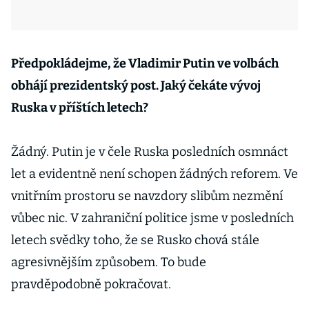
Předpokládejme, že Vladimir Putin ve volbách
obhájí prezidentský post. Jaký čekáte vývoj
Ruska v příštích letech?
Žádný. Putin je v čele Ruska posledních osmnáct
let a evidentně není schopen žádných reforem. Ve
vnitřním prostoru se navzdory slibům nezmění
vůbec nic. V zahraniční politice jsme v posledních
letech svědky toho, že se Rusko chová stále
agresivnějším způsobem. To bude
pravděpodobně pokračovat.