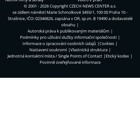
© 2001 - 2026 Copyright
CZECH NEWS CENTER a.s.
se sídlem náměstí Marie Schmolkové 3493/1, 100 00 Praha 10 -
Strašnice, IČO: 02346826, zapsána v OR, sp.zn. B 19490 a dodavatelé
obsahu
Autorská práva k publikovaným materiálům
Podmínky pro užívání služby informační společnosti
Informace o zpracování osobních údajů
Cookies
Nastavení soukromí
Vlastnická struktura
Jednotná kontaktní místa / Single Points of Contact
Etický kodex
Povinně zveřejňované informace