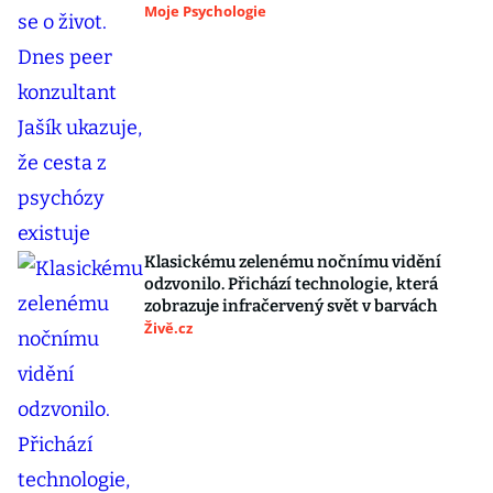
Moje Psychologie
Klasickému zelenému nočnímu vidění
odzvonilo. Přichází technologie, která
zobrazuje infračervený svět v barvách
Živě.cz