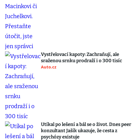
Vystřelovací kapoty: Zachraňují, ale
sraženou srnku prodraží i o 300 tisíc
Auto.cz
Utíkal po lešení a bál se o život. Dnes peer
konzultant Jašík ukazuje, že cesta z
psychózy existuje