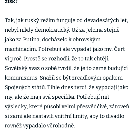
zisk?
Tak, jak ruský režim funguje od devadesátých let,
nebyl nikdy demokratický. Už za Jelcina stejně
jako za Putina, docházelo k obrovským
machinacím. Potřebují ale vypadat jako my. Čert
ví proč. Prostě se rozhodli, že to tak chtějí.
Sovětský svaz o sobě tvrdil, že je to země budující
komunismus. Snažil se být zrcadlovým opakem
Spojených států. Tihle dnes tvrdí, že vypadají jako
my, ale že mají svá specifika. Potřebují mít
výsledky, které působí velmi přesvědčivě, zároveň
si sami ale nastavili vnitřní limity, aby to divadlo
rovněž vypadalo věrohodně.