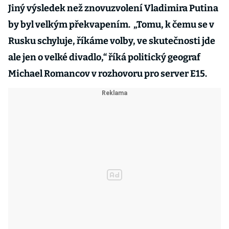
Jiný výsledek než znovuzvolení Vladimira Putina
by byl velkým překvapením. „Tomu, k čemu se v
Rusku schyluje, říkáme volby, ve skutečnosti jde
ale jen o velké divadlo,“ říká politický geograf
Michael Romancov v rozhovoru pro server E15.