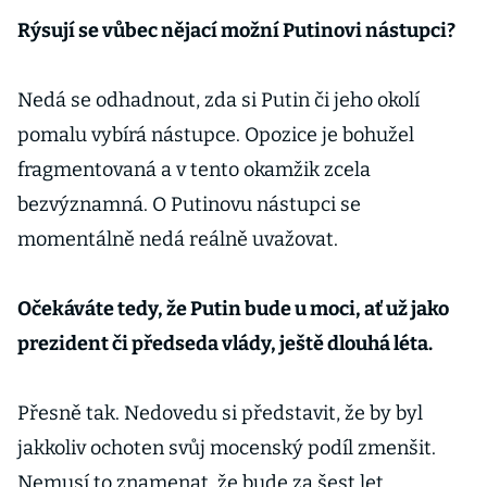
Rýsují se vůbec nějací možní Putinovi nástupci?
Nedá se odhadnout, zda si Putin či jeho okolí
pomalu vybírá nástupce. Opozice je bohužel
fragmentovaná a v tento okamžik zcela
bezvýznamná. O Putinovu nástupci se
momentálně nedá reálně uvažovat.
Očekáváte tedy, že Putin bude u moci, ať už jako
prezident či předseda vlády, ještě dlouhá léta.
Přesně tak. Nedovedu si představit, že by byl
jakkoliv ochoten svůj mocenský podíl zmenšit.
Nemusí to znamenat, že bude za šest let