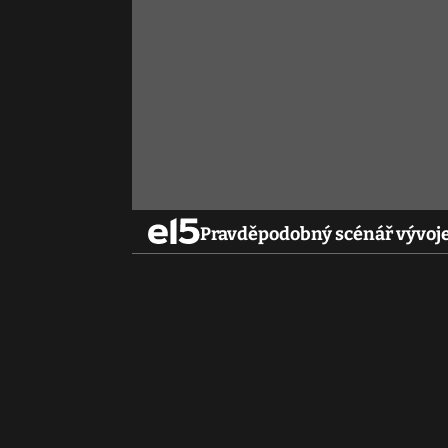
Pravděpodobný scénář vývoje 