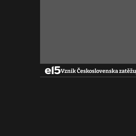
Vznik Československa zatěžují