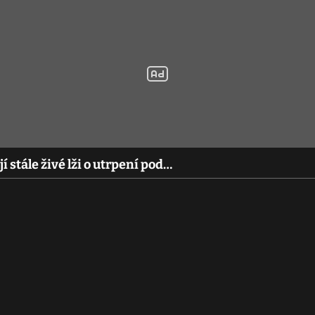
 stále živé lži o utrpení pod…