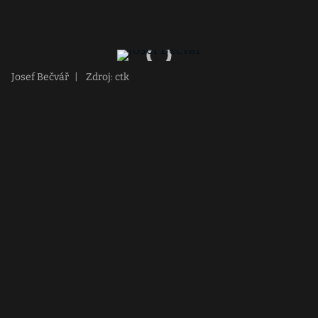
Josef Bečvář
|
Zdroj: ctk