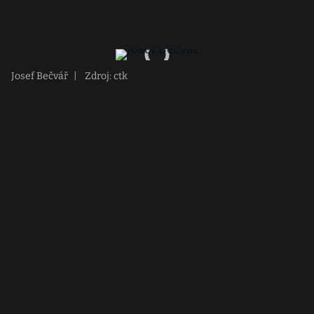
Josef Bečvář
|
Zdroj: ctk