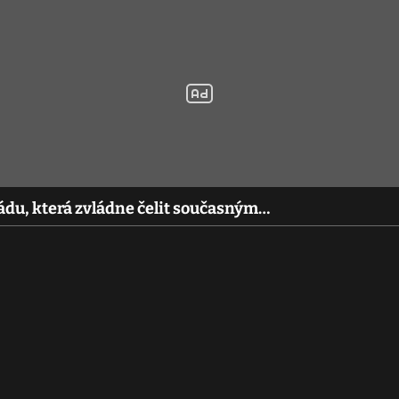
mádu, která zvládne čelit současným…