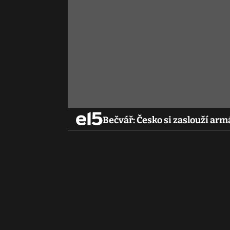
Bečvář: Česko si zaslouží ar