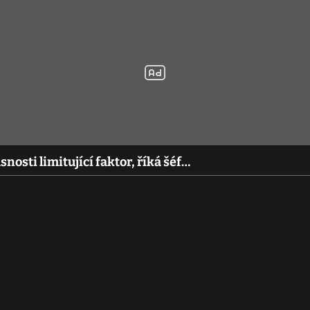
nosti limitující faktor, říká šéf…