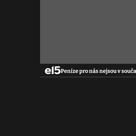
Peníze pro nás nejsou v součas