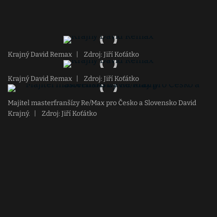
Krajný David Remax
|
Zdroj: Jiří Koťátko
Krajný David Remax
|
Zdroj: Jiří Koťátko
Majitel masterfranšízy Re/Max pro Česko a Slovensko David
Krajný.
|
Zdroj: Jiří Koťátko