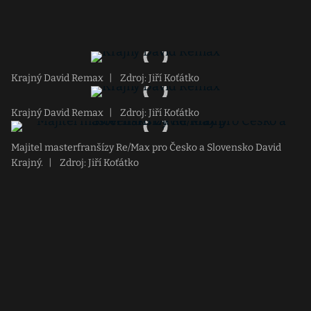
Krajný David Remax
|
Zdroj: Jiří Koťátko
Krajný David Remax
|
Zdroj: Jiří Koťátko
Majitel masterfranšízy Re/Max pro Česko a Slovensko David
Krajný.
|
Zdroj: Jiří Koťátko