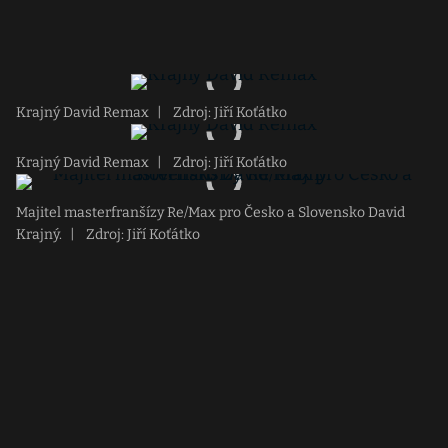
Krajný David Remax
|
Zdroj: Jiří Koťátko
Krajný David Remax
|
Zdroj: Jiří Koťátko
Majitel masterfranšízy Re/Max pro Česko a Slovensko David
Krajný.
|
Zdroj: Jiří Koťátko