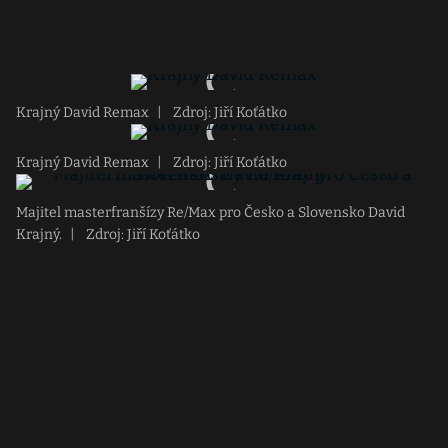
Krajný David Remax
|
Zdroj: Jiří Koťátko
Krajný David Remax
|
Zdroj: Jiří Koťátko
Majitel masterfranšízy Re/Max pro Česko a Slovensko David
Krajný.
|
Zdroj: Jiří Koťátko