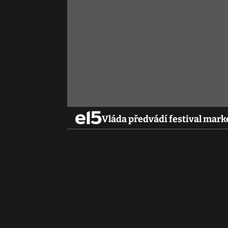
Vláda předvádí festival mark