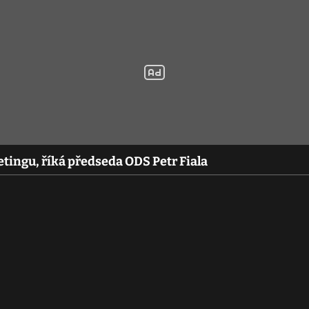
etingu, říká předseda ODS Petr Fiala