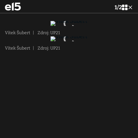
1
/
2
Vítek Šubert
|
Zdroj: UP21
Vítek Šubert
|
Zdroj: UP21