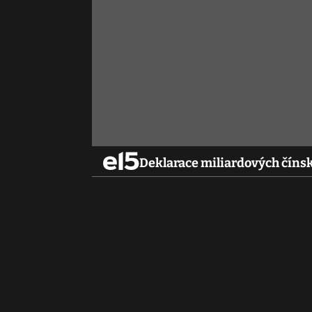
Deklarace miliardových číns