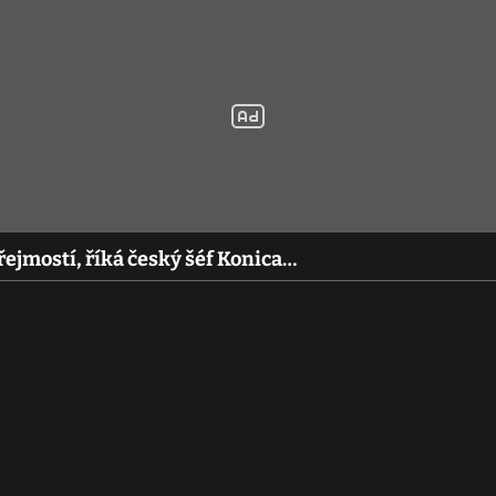
řejmostí, říká český šéf Konica…