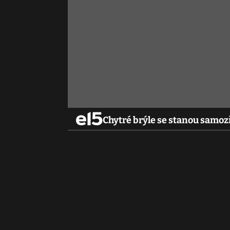
Chytré brýle se stanou samoz