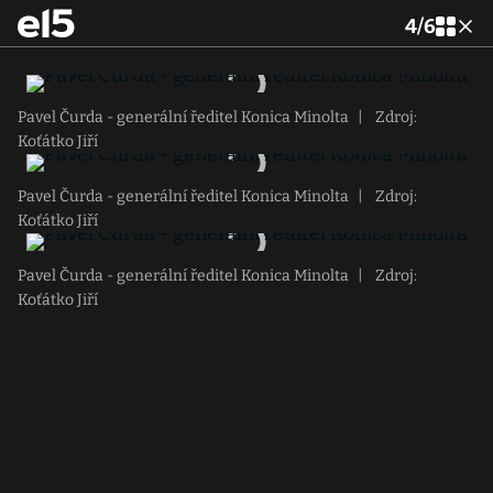
4
/
6
Pavel Čurda - generální ředitel Konica Minolta
|
Zdroj:
Koťátko Jiří
Pavel Čurda - generální ředitel Konica Minolta
|
Zdroj:
Koťátko Jiří
Pavel Čurda - generální ředitel Konica Minolta
|
Zdroj:
Koťátko Jiří