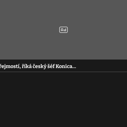
řejmostí, říká český šéf Konica…