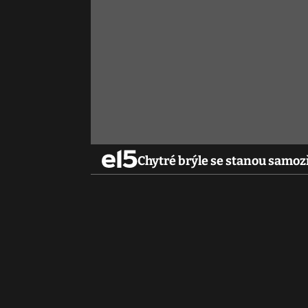
Chytré brýle se stanou samoz